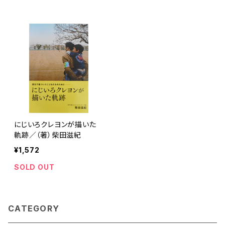
じいろクレヨン
紀
にじいろクレヨンが描いた
軌跡／（著）柴田滋紀
¥1,572
SOLD OUT
CATEGORY