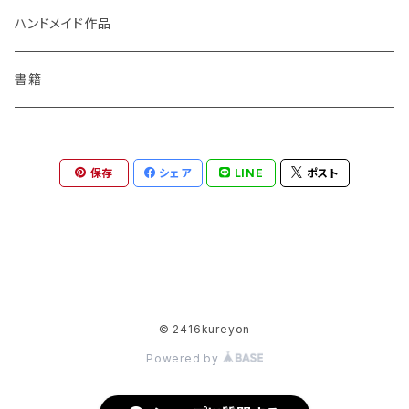
ハンドメイド作品
書籍
保存
シェア
LINE
ポスト
© 2416kureyon
Powered by